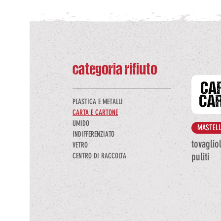
categoria rifiuto
PLASTICA E METALLI
CARTA E CARTONE
UMIDO
MASTELL
INDIFFERENZIATO
tovagliol
VETRO
puliti
CENTRO DI RACCOLTA