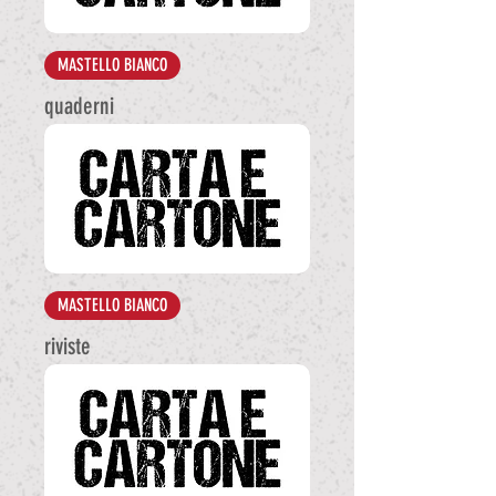
MASTELLO BIANCO
quaderni
MASTELLO BIANCO
riviste