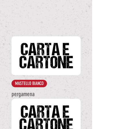
MASTELLO BIANCO
pergamena