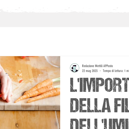
Redazione Mettili APPosto
22 mag 2023
Tempo di lettura: 1 m
L'IMPOR
DELLA FI
DELL'UM