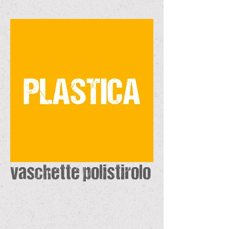
vaschette polistirolo