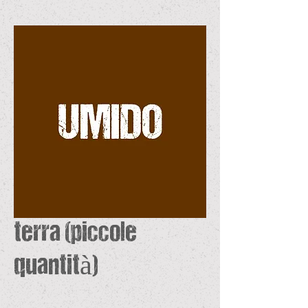
terra (piccole
quantità)