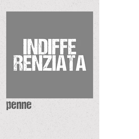
penne