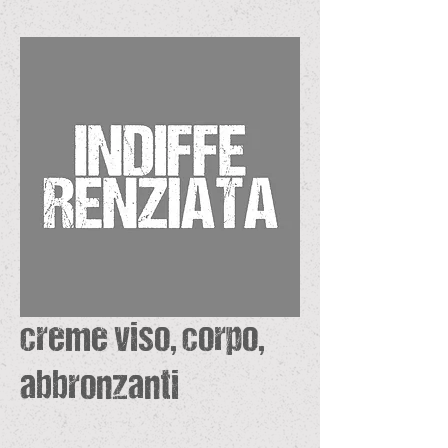
creme viso, corpo,
abbronzanti