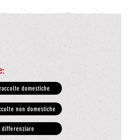
e:
 raccolte domestiche
accolte non domestiche
 differenziare