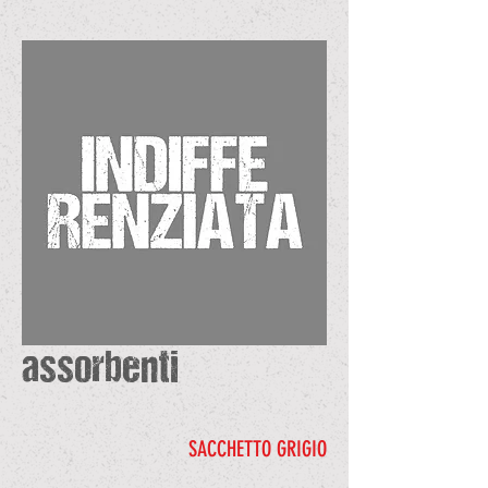
assorbenti
SACCHETTO GRIGIO