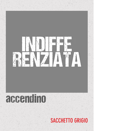
accendino
SACCHETTO GRIGIO